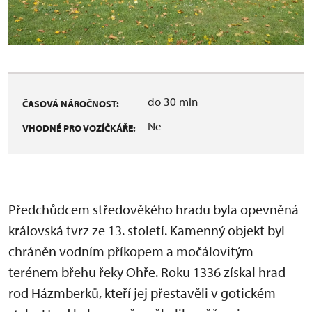
do 30 min
ČASOVÁ NÁROČNOST:
Ne
VHODNÉ PRO VOZÍČKÁŘE:
Předchůdcem středověkého hradu byla opevněná
královská tvrz ze 13. století. Kamenný objekt byl
chráněn vodním příkopem a močálovitým
terénem břehu řeky Ohře. Roku 1336 získal hrad
rod Házmberků, kteří jej přestavěli v gotickém