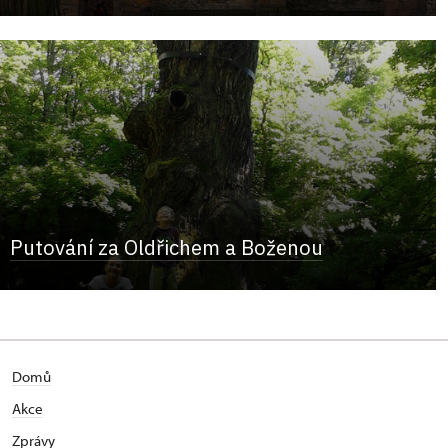
Putování za Oldřichem a Boženou
Domů
Akce
Zprávy