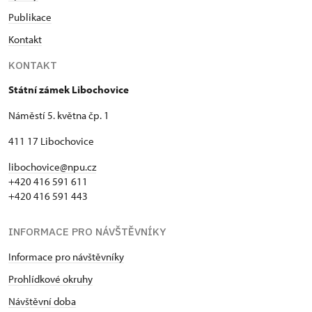
Publikace
Kontakt
KONTAKT
Státní zámek Libochovice
Náměstí 5. května čp. 1
411 17 Libochovice
libochovice@npu.cz
+420 416 591 611
+420 416 591 443
INFORMACE PRO NÁVŠTĚVNÍKY
Informace pro návštěvníky
Prohlídkové okruhy
Návštěvní doba