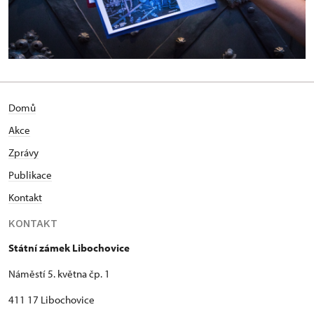
Domů
Akce
Zprávy
Publikace
Kontakt
KONTAKT
Státní zámek Libochovice
Náměstí 5. května čp. 1
411 17 Libochovice