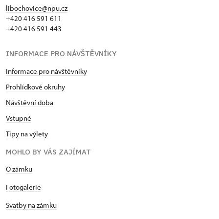
libochovice@npu.cz
+420 416 591 611
+420 416 591 443
INFORMACE PRO NÁVŠTĚVNÍKY
Informace pro návštěvníky
Prohlídkové okruhy
Návštěvní doba
Vstupné
Tipy na výlety
MOHLO BY VÁS ZAJÍMAT
O zámku
Fotogalerie
Svatby na zámku