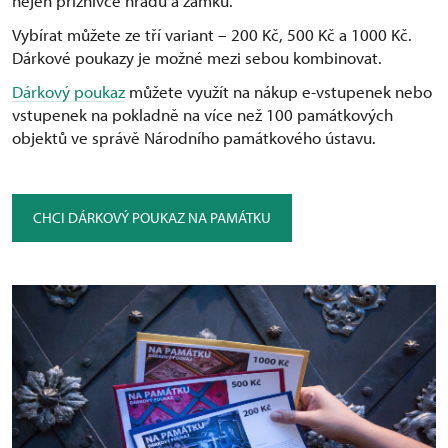
nejen příznivce hradů a zámků.
Vybírat můžete ze tří variant –⁠ 200 Kč, 500 Kč a 1000 Kč.
Dárkové poukazy je možné mezi sebou kombinovat.
Dárkový poukaz
můžete využít na nákup e-vstupenek nebo
vstupenek na pokladně na více než 100 památkových
objektů ve správě Národního památkového ústavu.
CHCI DÁRKOVÝ POUKAZ NA PAMÁTKU