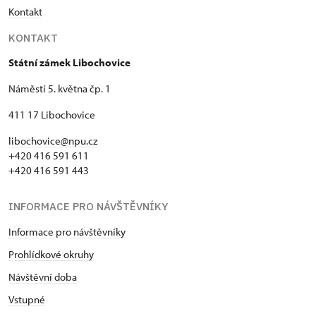
Kontakt
KONTAKT
Státní zámek Libochovice
Náměstí 5. května čp. 1
411 17 Libochovice
libochovice@npu.cz
+420 416 591 611
+420 416 591 443
INFORMACE PRO NÁVŠTĚVNÍKY
Informace pro návštěvníky
Prohlídkové okruhy
Návštěvní doba
Vstupné