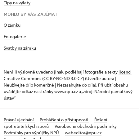
Tipy na výlety
MOHLO BY VÁS ZAJÍMAT
O zámku
Fotogalerie
Svatby na zámku
Není-li výslovně uvedeno jinak, podléhají fotografie a texty
licenci
Creative Commons
(CC BY-NC-ND 3.0 CZ) (Uveďte autora |
Neužívejte dílo komerčně | Nezasahujte do díla). Při užití obsahu
uvádějte odkaz na stránky www.npu.cz a „zdroj: Národní památkový
ústav“
Právní ujednání
Prohlášení o přístupnosti
Řešení
spotřebitelských sporů
Všeobecné obchodní podmínky
Podmínky pro výpůjčky NPÚ
webeditor@npu.cz