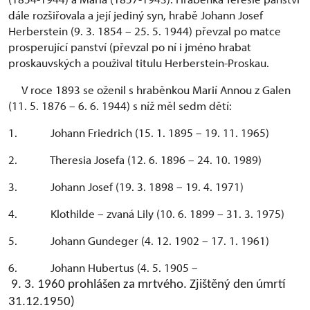
dále rozšiřovala a její jediný syn, hrabě Johann Josef
Herberstein (9. 3. 1854 – 25. 5. 1944) převzal po matce
prosperující panství (převzal po ní i jméno hrabat
proskauvských a použival titulu Herberstein-Proskau.
V roce 1893 se oženil s hraběnkou Marií Annou z Galen
(11. 5. 1876 – 6. 6. 1944) s níž měl sedm dětí:
1. Johann Friedrich (15. 1. 1895 – 19. 11. 1965)
2. Theresia Josefa (12. 6. 1896 – 24. 10. 1989)
3. Johann Josef (19. 3. 1898 – 19. 4. 1971)
4. Klothilde – zvaná Lily (10. 6. 1899 – 31. 3. 1975)
5. Johann Gundeger (4. 12. 1902 – 17. 1. 1961)
6. Johann Hubertus (4. 5. 1905 –
9. 3. 1960 prohlášen za mrtvého. Zjištěný den úmrtí
31.12.1950)