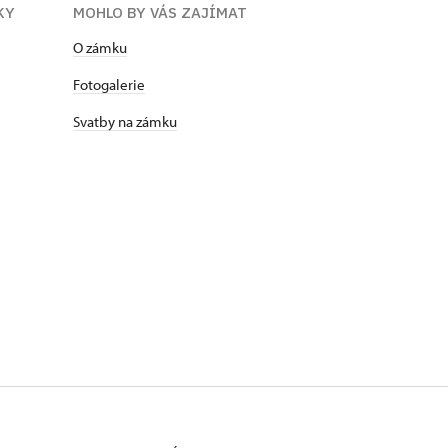
KY
MOHLO BY VÁS ZAJÍMAT
O zámku
Fotogalerie
Svatby na zámku