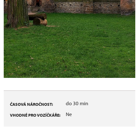
do 30 min
ČASOVÁ NÁROČNOST:
Ne
VHODNÉ PRO VOZÍČKÁŘE: