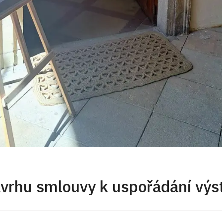
vrhu smlouvy k uspořádání výs