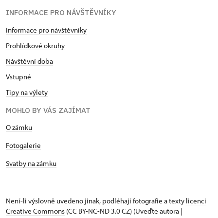
INFORMACE PRO NÁVŠTĚVNÍKY
Informace pro návštěvníky
Prohlídkové okruhy
Návštěvní doba
Vstupné
Tipy na výlety
MOHLO BY VÁS ZAJÍMAT
O zámku
Fotogalerie
Svatby na zámku
Není-li výslovně uvedeno jinak, podléhají fotografie a texty
licenci
Creative Commons
(CC BY-NC-ND 3.0 CZ) (Uveďte autora |