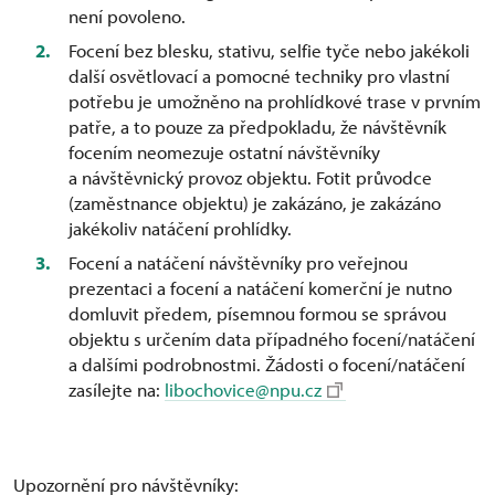
není povoleno.
Focení bez blesku, stativu, selfie tyče nebo jakékoli
další osvětlovací a pomocné techniky pro vlastní
potřebu je umožněno na prohlídkové trase v prvním
patře, a to pouze za předpokladu, že návštěvník
focením neomezuje ostatní návštěvníky
a návštěvnický provoz objektu. Fotit průvodce
(zaměstnance objektu) je zakázáno, je zakázáno
jakékoliv natáčení prohlídky.
Focení a natáčení návštěvníky pro veřejnou
prezentaci a focení a natáčení komerční je nutno
domluvit předem, písemnou formou se správou
objektu s určením data případného focení/natáčení
a dalšími podrobnostmi. Žádosti o focení/natáčení
zasílejte na:
libochovice@npu.cz
Upozornění pro návštěvníky: