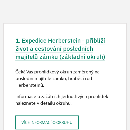
1. Expedice Herberstein - přiblíží
život a cestování posledních
majitelů zámku (základní okruh)
Čeká Vás prohlídkový okruh zaměřený na
poslední majitele zámku, hraběcí rod
Herbersteinů.
Informace o začátcích jednotlivých prohlídek
naleznete v detailu okruhu.
VÍCE INFORMACÍ O OKRUHU