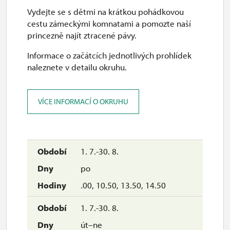
uzavřen
Vydejte se s dětmi na krátkou pohádkovou
cestu zámeckými komnatami a pomozte naší
princezně najít ztracené pávy.
Informace o začátcích jednotlivých prohlídek
naleznete v detailu okruhu.
VÍCE INFORMACÍ O OKRUHU
1. 7.-30. 8.
po
.00, 10.50, 13.50, 14.50
1. 7.-30. 8.
út–ne