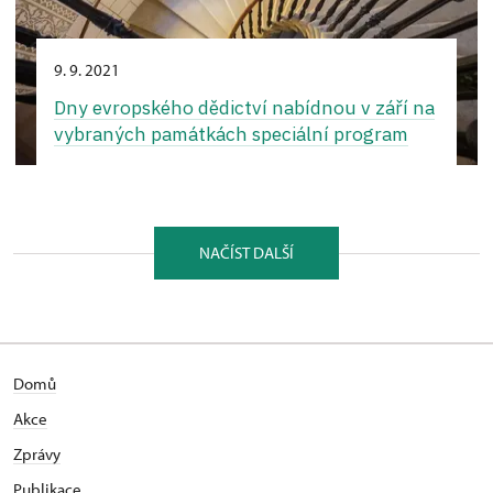
9. 9. 2021
Dny evropského dědictví nabídnou v září na
vybraných památkách speciální program
NAČÍST DALŠÍ
Domů
Akce
Zprávy
Publikace