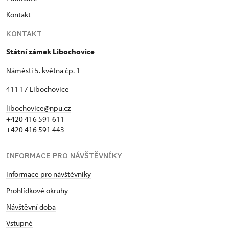
Kontakt
KONTAKT
Státní zámek Libochovice
Náměstí 5. května čp. 1
411 17 Libochovice
libochovice@npu.cz
+420 416 591 611
+420 416 591 443
INFORMACE PRO NÁVŠTĚVNÍKY
Informace pro návštěvníky
Prohlídkové okruhy
Návštěvní doba
Vstupné