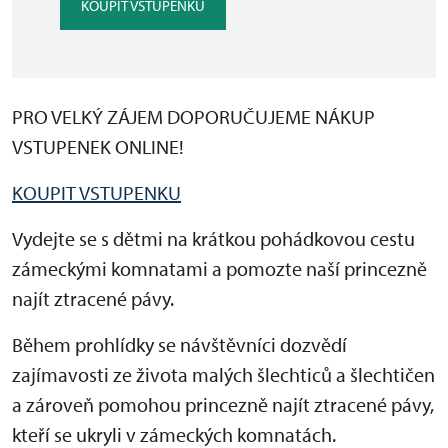
KOUPIT VSTUPENKU
PRO VELKÝ ZÁJEM DOPORUČUJEME NÁKUP
VSTUPENEK ONLINE!
KOUPIT VSTUPENKU
Vydejte se s dětmi na krátkou pohádkovou cestu
zámeckými komnatami a pomozte naší princezně
najít ztracené pávy.
Během prohlídky se návštěvníci dozvědí
zajímavosti ze života malých šlechticů a šlechtičen
a zároveň pomohou princezně najít ztracené pávy,
kteří se ukryli v zámeckých komnatách.