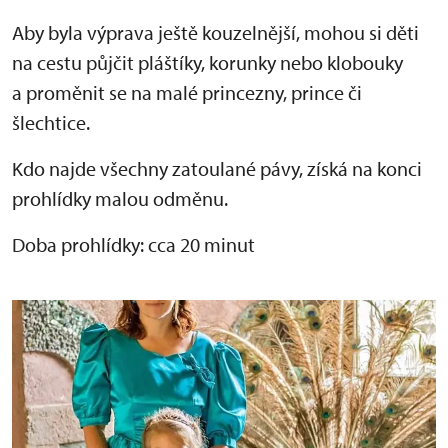
Aby byla výprava ještě kouzelnější, mohou si děti
na cestu půjčit pláštíky, korunky nebo klobouky
a proměnit se na malé princezny, prince či
šlechtice.
Kdo najde všechny zatoulané pávy, získá na konci
prohlídky malou odměnu.
Doba prohlídky: cca 20 minut