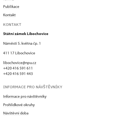
Publikace
Kontakt
KONTAKT
Státní zámek Libochovice
Náměstí 5. května čp. 1
411 17 Libochovice
libochovice@npu.cz
+420 416 591 611
+420 416 591 443
INFORMACE PRO NÁVŠTĚVNÍKY
Informace pro návštěvníky
Prohlídkové okruhy
Návštěvní doba